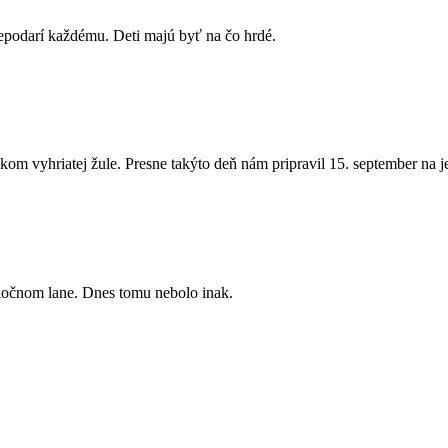
nepodarí každému. Deti majú byť na čo hrdé.
lnkom vyhriatej žule. Presne takýto deň nám pripravil 15. september n
ločnom lane. Dnes tomu nebolo inak.