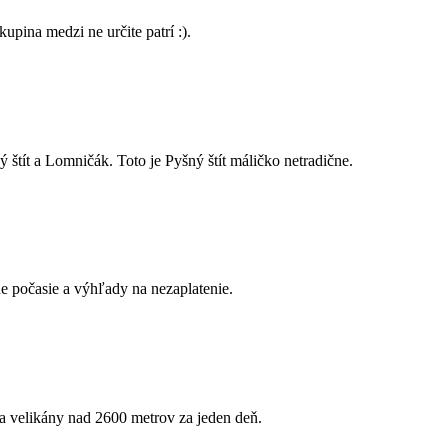
upina medzi ne určite patrí :).
tít a Lomničák. Toto je Pyšný štít máličko netradične.
ne počasie a výhľady na nezaplatenie.
a velikány nad 2600 metrov za jeden deň.