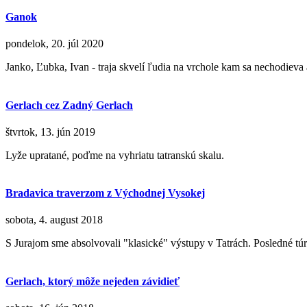
Ganok
pondelok, 20. júl 2020
Janko, Ľubka, Ivan - traja skvelí ľudia na vrchole kam sa nechodieva 
Gerlach cez Zadný Gerlach
štvrtok, 13. jún 2019
Lyže upratané, poďme na vyhriatu tatranskú skalu.
Bradavica traverzom z Východnej Vysokej
sobota, 4. august 2018
S Jurajom sme absolvovali "klasické" výstupy v Tatrách. Posledné túry
Gerlach, ktorý môže nejeden závidieť