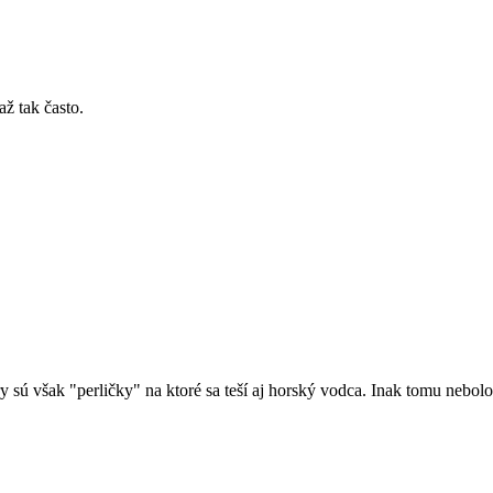
až tak často.
 sú však "perličky" na ktoré sa teší aj horský vodca. Inak tomu nebolo 