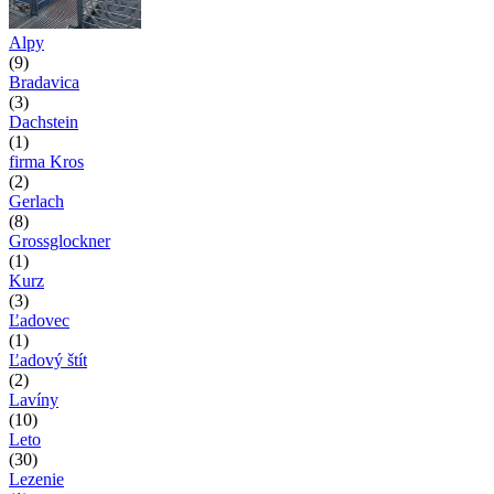
Alpy
(9)
Bradavica
(3)
Dachstein
(1)
firma Kros
(2)
Gerlach
(8)
Grossglockner
(1)
Kurz
(3)
Ľadovec
(1)
Ľadový štít
(2)
Lavíny
(10)
Leto
(30)
Lezenie