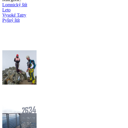
Lomnický štít
Leto
Vysoké Tatry
Pyšný štít