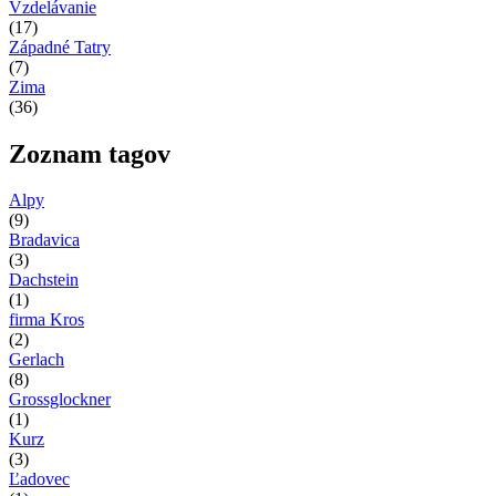
Vzdelávanie
(17)
Západné Tatry
(7)
Zima
(36)
Zoznam tagov
Alpy
(9)
Bradavica
(3)
Dachstein
(1)
firma Kros
(2)
Gerlach
(8)
Grossglockner
(1)
Kurz
(3)
Ľadovec