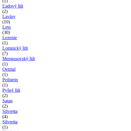
(1)
Ľadový štít
(2)
Lavíny
(10)
Leto
(30)
Lezenie
(1)
Lomnický štít
(7)
Mengusovský štít
(1)
Oetztal
(1)
Peilstein
(1)
Pyšný štít
(2)
Satan
(2)
Silvretta
(4)
Silvretta
(1)