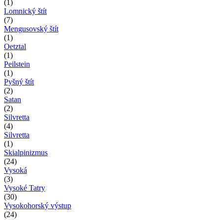
(1)
Lomnický štít
(7)
Mengusovský štít
(1)
Oetztal
(1)
Peilstein
(1)
Pyšný štít
(2)
Satan
(2)
Silvretta
(4)
Silvretta
(1)
Skialpinizmus
(24)
Vysoká
(3)
Vysoké Tatry
(30)
Vysokohorský výstup
(24)