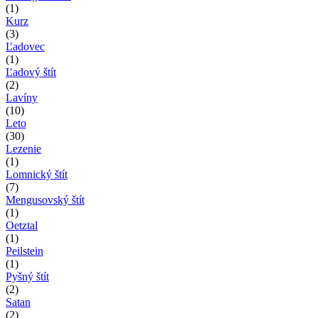
(1)
Kurz
(3)
Ľadovec
(1)
Ľadový štít
(2)
Lavíny
(10)
Leto
(30)
Lezenie
(1)
Lomnický štít
(7)
Mengusovský štít
(1)
Oetztal
(1)
Peilstein
(1)
Pyšný štít
(2)
Satan
(2)