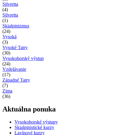
Silvretta
(4)
Silvretta
(1)
Skialpinizmus
(24)
Vysoká
(3)
Vysoké Tatry
(30)
Vysokohorský výstup
(24)
Vzdelávanie
(17)
Západné Tatry
(7)
Zima
(36)
Aktuálna ponuka
Vysokohorské výstupy
Skialpinistické kurzy
Lavínové kurzy