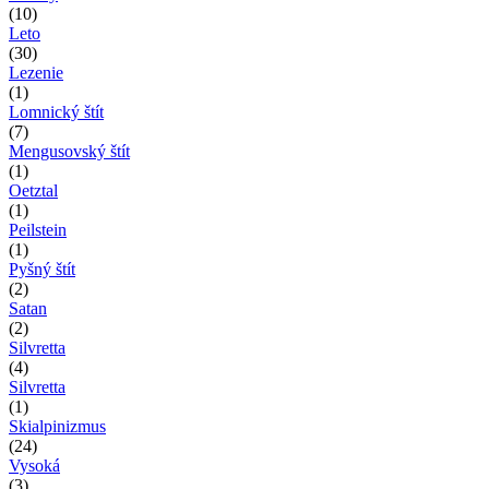
(10)
Leto
(30)
Lezenie
(1)
Lomnický štít
(7)
Mengusovský štít
(1)
Oetztal
(1)
Peilstein
(1)
Pyšný štít
(2)
Satan
(2)
Silvretta
(4)
Silvretta
(1)
Skialpinizmus
(24)
Vysoká
(3)