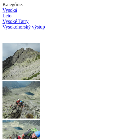
Kategórie:
Vysoká
Leto
Vysoké Tatry
Vysokohorský výstup