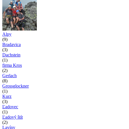
Alpy
(9)
Bradavica
(3)
Dachstein
(1)
firma Kros
(2)
Gerlach
(8)
Grossglockner
(1)
Kurz
(3)
Ľadovec
(1)
Ľadový štít
(2)
Lavíny