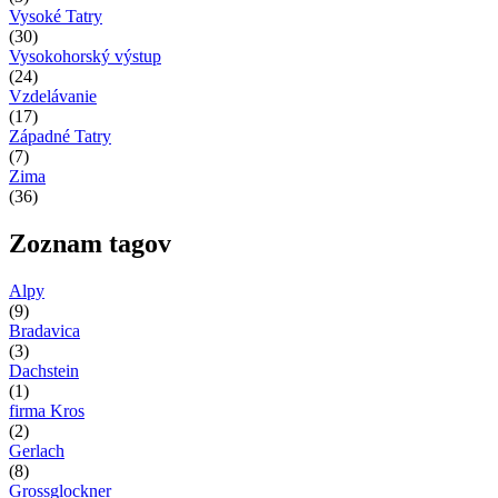
Vysoké Tatry
(30)
Vysokohorský výstup
(24)
Vzdelávanie
(17)
Západné Tatry
(7)
Zima
(36)
Zoznam tagov
Alpy
(9)
Bradavica
(3)
Dachstein
(1)
firma Kros
(2)
Gerlach
(8)
Grossglockner