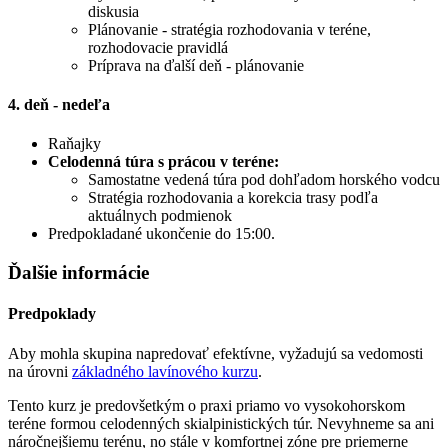
diskusia
Plánovanie - stratégia rozhodovania v teréne,
rozhodovacie pravidlá
Príprava na ďalší deň - plánovanie
4. deň - nedeľa
Raňajky
Celodenná túra s prácou v teréne:
Samostatne vedená túra pod dohľadom horského vodcu
Stratégia rozhodovania a korekcia trasy podľa
aktuálnych podmienok
Predpokladané ukončenie do 15:00.
Ďalšie informácie
Predpoklady
Aby mohla skupina napredovať efektívne, vyžadujú sa vedomosti
na úrovni
základného lavínového kurzu
.
Tento kurz je predovšetkým o praxi priamo vo vysokohorskom
teréne formou celodenných skialpinistických túr. Nevyhneme sa ani
náročnejšiemu terénu, no stále v komfortnej zóne pre priemerne