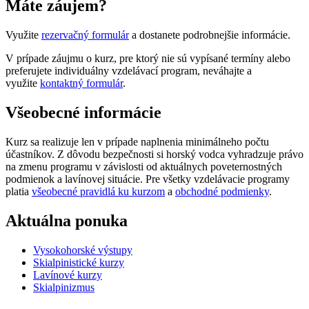
Máte záujem?
Využite
rezervačný formulár
a dostanete podrobnejšie informácie.
V prípade záujmu o kurz, pre ktorý nie sú vypísané termíny alebo
preferujete individuálny vzdelávací program, neváhajte a
využite
kontaktný formulár
.
Všeobecné informácie
Kurz sa realizuje len v prípade naplnenia minimálneho počtu
účastníkov. Z dôvodu bezpečnosti si horský vodca vyhradzuje právo
na zmenu programu v závislosti od aktuálnych poveternostných
podmienok a lavínovej situácie. Pre všetky vzdelávacie programy
platia
všeobecné pravidlá ku kurzom
a
obchodné podmienky
.
Aktuálna ponuka
Vysokohorské výstupy
Skialpinistické kurzy
Lavínové kurzy
Skialpinizmus