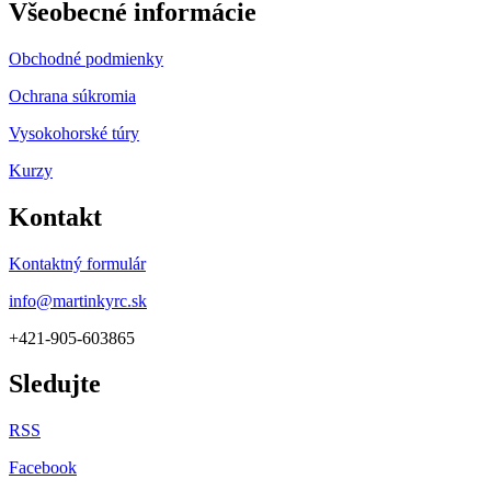
Všeobecné informácie
Obchodné podmienky
Ochrana súkromia
Vysokohorské túry
Kurzy
Kontakt
Kontaktný formulár
info@martinkyrc.sk
+421-905-603865
Sledujte
RSS
Facebook