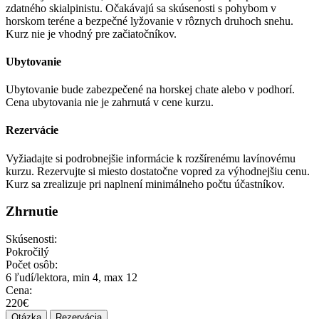
zdatného skialpinistu. Očakávajú sa skúsenosti s pohybom v
horskom teréne a bezpečné lyžovanie v rôznych druhoch snehu.
Kurz nie je vhodný pre začiatočníkov.
Ubytovanie
Ubytovanie bude zabezpečené na horskej chate alebo v podhorí.
Cena ubytovania nie je zahrnutá v cene kurzu.
Rezervácie
Vyžiadajte si podrobnejšie informácie k rozšírenému lavínovému
kurzu.
Rezervujte si miesto dostatočne vopred za výhodnejšiu cenu.
Kurz sa zrealizuje pri naplnení minimálneho počtu účastníkov.
Zhrnutie
Skúsenosti:
Pokročilý
Počet osôb:
6 ľudí/lektora, min 4, max 12
Cena:
220€
Otázka
Rezervácia