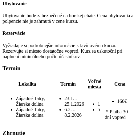
Ubytovanie
Ubytovanie bude zabezpečené na horskej chate. Cena ubytovania a
polpenzie nie je zahrnutá v cene kurzu.
Rezervácie
Vyžiadajte si podrobnejšie informácie k lavínovému kurzu.
Rezervujte si miesto dostatočne vopred. Kurz sa uskutoční pri
naplnení minimálneho počtu účastníkov.
Termín
Voľné
Lokalita
Termín
Cena
miesta
Západné Tatry,
23.1.
-
160€
Žiarska dolina
25.1.2026
1
Západné Tatry,
6.2.
-
5
* Platba 30
Žiarska dolina
8.2.2026
dní vopred
Zhrnutie