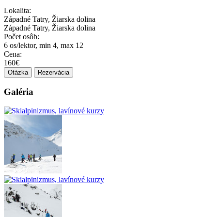
Lokalita:
Západné Tatry, Žiarska dolina
Západné Tatry, Žiarska dolina
Počet osôb:
6 os/lektor, min 4, max 12
Cena:
160€
Otázka
Rezervácia
Galéria