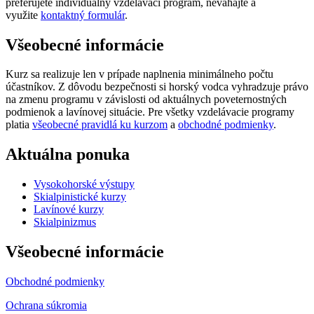
preferujete individuálny vzdelávací program, neváhajte a
využite
kontaktný formulár
.
Všeobecné informácie
Kurz sa realizuje len v prípade naplnenia minimálneho počtu
účastníkov. Z dôvodu bezpečnosti si horský vodca vyhradzuje právo
na zmenu programu v závislosti od aktuálnych poveternostných
podmienok a lavínovej situácie. Pre všetky vzdelávacie programy
platia
všeobecné pravidlá ku kurzom
a
obchodné podmienky
.
Aktuálna ponuka
Vysokohorské výstupy
Skialpinistické kurzy
Lavínové kurzy
Skialpinizmus
Všeobecné informácie
Obchodné podmienky
Ochrana súkromia