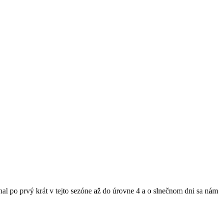
hal po prvý krát v tejto sezóne až do úrovne 4 a o slnečnom dni sa nám