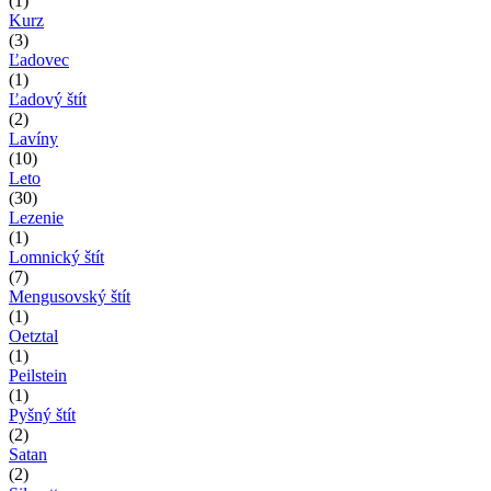
(1)
Kurz
(3)
Ľadovec
(1)
Ľadový štít
(2)
Lavíny
(10)
Leto
(30)
Lezenie
(1)
Lomnický štít
(7)
Mengusovský štít
(1)
Oetztal
(1)
Peilstein
(1)
Pyšný štít
(2)
Satan
(2)