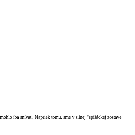
 mohlo iba snívať. Napriek tomu, sme v silnej "spišáckej zostave"