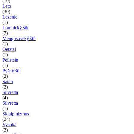
(10)
Leto
(30)
Lezenie
(1)
Lomnický štít
(7)
Mengusovský štít
(1)
Oetztal
(1)
Peilstein
(1)
Pyšný štít
(2)
Satan
(2)
Silvretta
(4)
Silvretta
(1)
Skialpinizmus
(24)
Vysoká
(3)